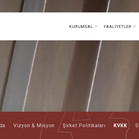
KURUMSAL
FAALİYETLER
da
Vizyon & Misyon
Şirket Politikaları
KVKK
S