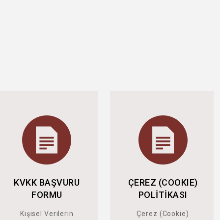
KVKK BAŞVURU
ÇEREZ (COOKIE)
FORMU
POLİTİKASI
Kişisel Verilerin
Çerez (Cookie)