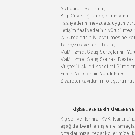
Acil durum yönetimi;
Bilgi Güvenliği süreçlerinin yürütül
Faaliyetlerin mevzuata uygun yürü
İletişim faaliyetlerinin yürütülmesi;
İş Süreçlerinin İyileştirilmesine Y
Talep/Şikayetlerin Takibi;
Mal/Hizmet Satış Süreçlerinin Yür
Mal/Hizmet Satış Sonrası Destek 
Müşteri İlişkileri Yönetimi Süreçler
Erişim Yetkilerinin Yürütülmesi;
Ziyaretçi kayıtlarının oluşturulmas
KİŞİSEL VERİLERİN KİMLERE V
Kişisel verileriniz, KVK Kanunu’
aşağıda belirtilen işleme amaçlar
ortaklarımıza, tedarikçilerimize, 