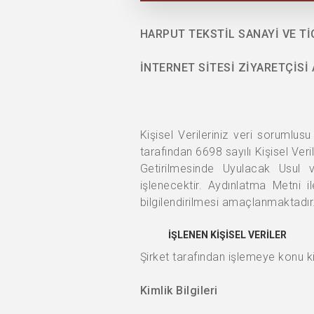
HARPUT TEKSTİL SANAYİ VE Tİ
İNTERNET SİTESİ ZİYARETÇİSİ
Kişisel Verileriniz veri sorumlusu
tarafından 6698 sayılı Kişisel Ver
Getirilmesinde Uyulacak Usul
işlenecektir. Aydınlatma Metni ile
bilgilendirilmesi amaçlanmaktadır
İŞLENEN KİŞİSEL VERİLER
Şirket tarafından işlemeye konu kiş
Kimlik Bilgileri