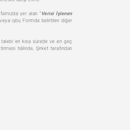
famızda yer alan “
Verisi İşlenen
veya işbu Formda belirtilen diğer
re talebi en kısa sürede ve en geç
tirmesi hâlinde, Şirket tarafından