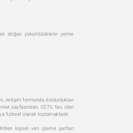
dan doğan yükümlülüklerin yerine
den, iletişim formunda doldurdukları
ernet sayfasından, CCTV, fax, idari
eya fiziksel olarak toplamaktadır.
tilen kişisel veri işleme şartları