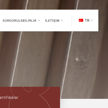
TR
SÜRDÜRÜLEBİLİRLİK
İLETİŞİM
ertifikalar