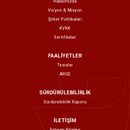
Hakkımızda
Vizyon & Misyon
Şirket Politikaları
KVKK
Sertifikalar
FAALİYETLER
Tesisler
ARGE
SÜRDÜRÜLEBİLİRLİK
Sürdürebilirlik Raporu
İLETİŞİM
İletişim Bilgileri