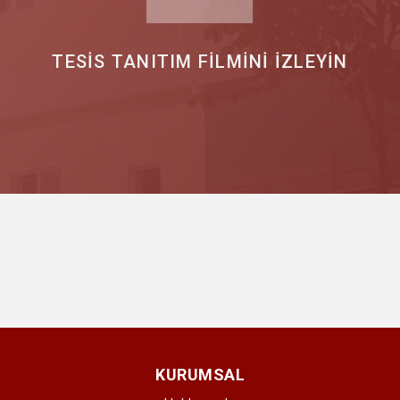
TESİS TANITIM FİLMİNİ İZLEYİN
KURUMSAL