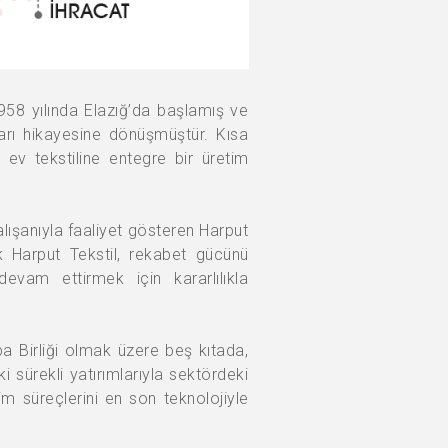
1958 yılında Elazığ’da başlamış ve
arı hikayesine dönüşmüştür. Kısa
 ev tekstiline entegre bir üretim
lışanıyla faaliyet gösteren Harput
ak Harput Tekstil, rekabet gücünü
devam ettirmek için kararlılıkla
pa Birliği olmak üzere beş kıtada,
 sürekli yatırımlarıyla sektördeki
m süreçlerini en son teknolojiyle