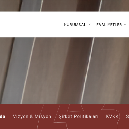
KURUMSAL
FAALİYETLER
da
Vizyon & Misyon
Şirket Politikaları
KVKK
S