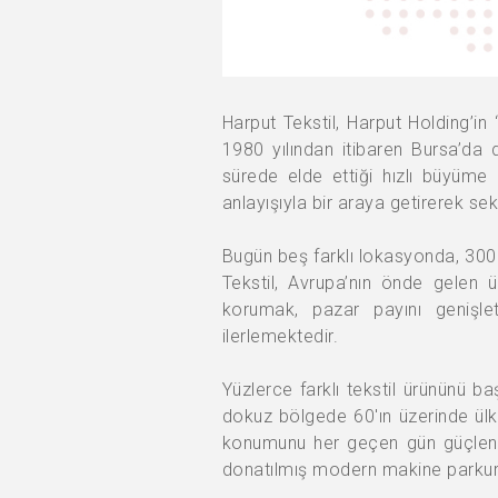
Harput Tekstil, Harput Holding’in
1980 yılından itibaren Bursa’da
sürede elde ettiği hızlı büyüme 
anlayışıyla bir araya getirerek sek
Bugün beş farklı lokasyonda, 300.
Tekstil, Avrupa’nın önde gelen ü
korumak, pazar payını genişletm
ilerlemektedir.
Yüzlerce farklı tekstil ürününü b
dokuz bölgede 60'ın üzerinde ülke
konumunu her geçen gün güçlendir
donatılmış modern makine parkuru 